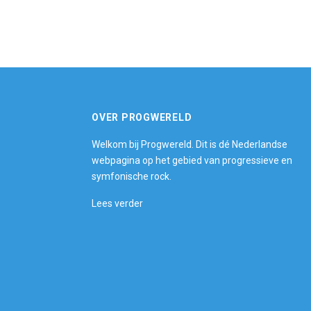
OVER PROGWERELD
Welkom bij Progwereld. Dit is dé Nederlandse
webpagina op het gebied van progressieve en
symfonische rock.
Lees verder