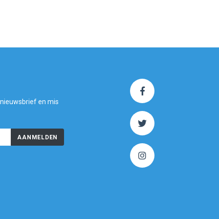
 nieuwsbrief en mis
AANMELDEN