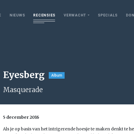
E
NIEUWS
RECENSIES
VERWACHT
SPECIALS
DON
Eyesberg
Album
Masquerade
5 december 2016
Als je op basis van het intrigerende hoesje te maken denkt te 