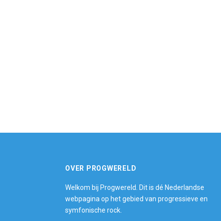
OVER PROGWERELD
Welkom bij Progwereld. Dit is dé Nederlandse
webpagina op het gebied van progressieve en
symfonische rock.