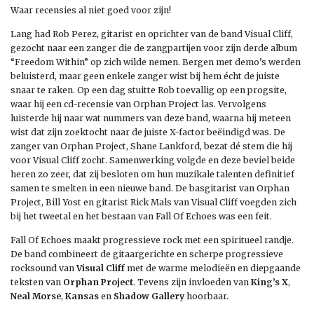
Waar recensies al niet goed voor zijn!
Lang had Rob Perez, gitarist en oprichter van de band Visual Cliff,
gezocht naar een zanger die de zangpartijen voor zijn derde album
“Freedom Within” op zich wilde nemen. Bergen met demo’s werden
beluisterd, maar geen enkele zanger wist bij hem écht de juiste
snaar te raken. Op een dag stuitte Rob toevallig op een progsite,
waar hij een cd-recensie van Orphan Project las. Vervolgens
luisterde hij naar wat nummers van deze band, waarna hij meteen
wist dat zijn zoektocht naar de juiste X-factor beëindigd was. De
zanger van Orphan Project, Shane Lankford, bezat dé stem die hij
voor Visual Cliff zocht. Samenwerking volgde en deze beviel beide
heren zo zeer, dat zij besloten om hun muzikale talenten definitief
samen te smelten in een nieuwe band. De basgitarist van Orphan
Project, Bill Yost en gitarist Rick Mals van Visual Cliff voegden zich
bij het tweetal en het bestaan van Fall Of Echoes was een feit.
Fall Of Echoes maakt progressieve rock met een spiritueel randje.
De band combineert de gitaargerichte en scherpe progressieve
rocksound van
Visual
Cliff
met de warme melodieën en diepgaande
teksten van
Orphan
Project
. Tevens zijn invloeden van
King’s
X
,
Neal
Morse
,
Kansas
en
Shadow
Gallery
hoorbaar.