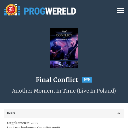
Final Conflict
DVD
Another Moment In Time (Live In Poland)
INFO
Uitgekomen in: 2009
Land van herkomst: Groot Britannië