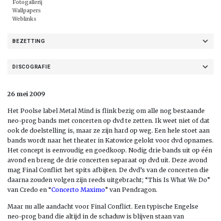
Fotogallerij
Wallpapers
Weblinks
BEZETTING
DISCOGRAFIE
26 mei 2009
Het Poolse label Metal Mind is flink bezig om alle nog bestaande
neo-prog bands met concerten op dvd te zetten. Ik weet niet of dat
ook de doelstelling is, maar ze zijn hard op weg. Een hele stoet aan
bands wordt naar het theater in Katowice gelokt voor dvd opnames.
Het concept is eenvoudig en goedkoop. Nodig drie bands uit op één
avond en breng de drie concerten separaat op dvd uit. Deze avond
mag Final Conflict het spits afbijten. De dvd’s van de concerten die
daarna zouden volgen zijn reeds uitgebracht; “This Is What We Do”
van Credo en “
Concerto Maximo
” van Pendragon.
Maar nu alle aandacht voor Final Conflict. Een typische Engelse
neo-prog band die altijd in de schaduw is blijven staan van