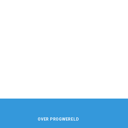
OVER PROGWERELD