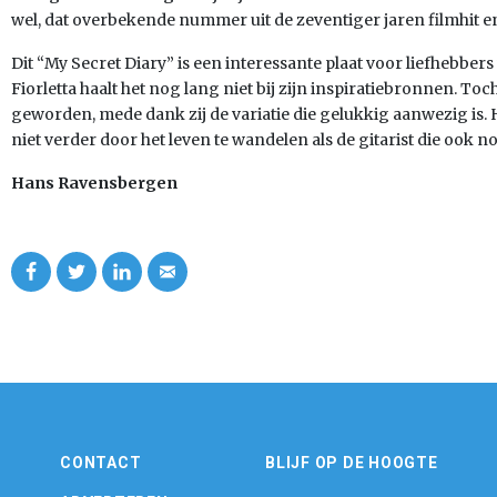
wel, dat overbekende nummer uit de zeventiger jaren filmhit 
Dit “My Secret Diary” is een interessante plaat voor liefhebber
Fiorletta haalt het nog lang niet bij zijn inspiratiebronnen. Toc
geworden, mede dank zij de variatie die gelukkig aanwezig is.
niet verder door het leven te wandelen als de gitarist die ook 
Hans Ravensbergen
CONTACT
BLIJF OP DE HOOGTE