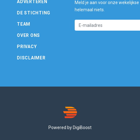
ADVERTEREN
Meld je aan voor onze wekelijkse
helemaal niets.
DE STICHTING
TEAM
OVER ONS
PRIVACY
DISCLAIMER
Powered by DigiBoost