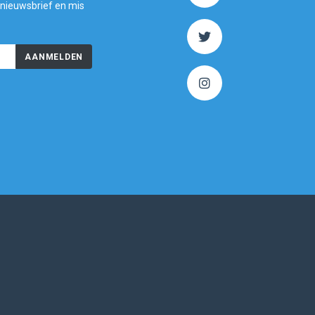
 nieuwsbrief en mis
AANMELDEN