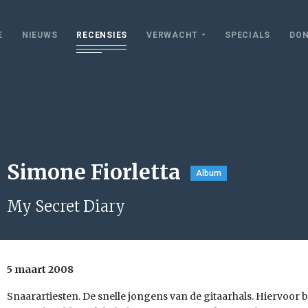
E
NIEUWS
RECENSIES
VERWACHT
SPECIALS
DON
Simone Fiorletta
Album
My Secret Diary
5 maart 2008
Snaarartiesten. De snelle jongens van de gitaarhals. Hiervoor be