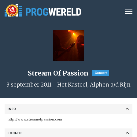
Stream Of Passion
Concert
3 september 2011 - Het Kasteel, Alphen a/d Rijn
INFO
http://www.streamofpassion.com
LOCATIE