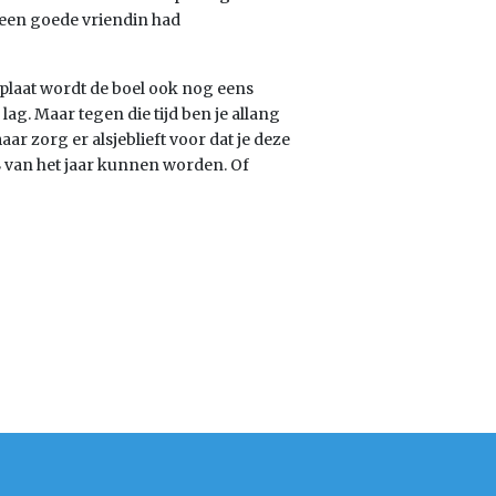
 een goede vriendin had
 plaat wordt de boel ook nog eens
 lag. Maar tegen die tijd ben je allang
ar zorg er alsjeblieft voor dat je deze
 8 van het jaar kunnen worden. Of