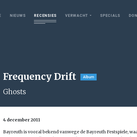
E
NIEUWS
RECENSIES
VERWACHT
SPECIALS
DON
Frequency Drift
Album
Ghosts
4 december 2011
Bayreuth is vooral bekend vanwege de Bayreuth Festspiele, waa