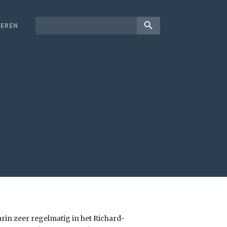
search
EREN
rin zeer regelmatig in het Richard-