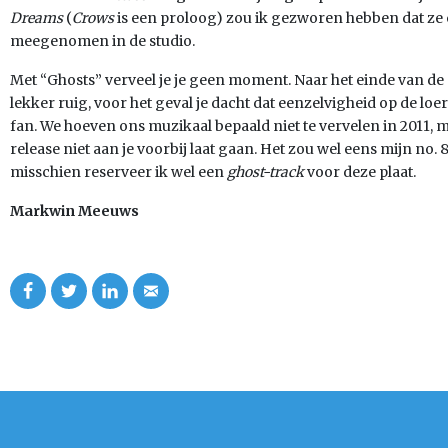
Dreams
(
Crows
is een proloog) zou ik gezworen hebben dat ze
meegenomen in de studio.
Met “Ghosts” verveel je je geen moment. Naar het einde van de
lekker ruig, voor het geval je dacht dat eenzelvigheid op de loer
fan. We hoeven ons muzikaal bepaald niet te vervelen in 2011, ma
release niet aan je voorbij laat gaan. Het zou wel eens mijn no.
misschien reserveer ik wel een
ghost-track
voor deze plaat.
Markwin Meeuws