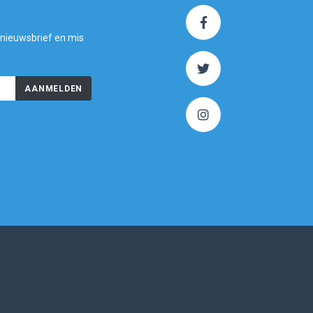
 nieuwsbrief en mis
AANMELDEN