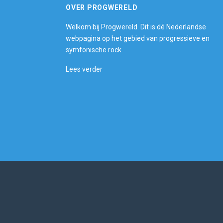
OVER PROGWERELD
Welkom bij Progwereld. Dit is dé Nederlandse
webpagina op het gebied van progressieve en
symfonische rock.
Lees verder