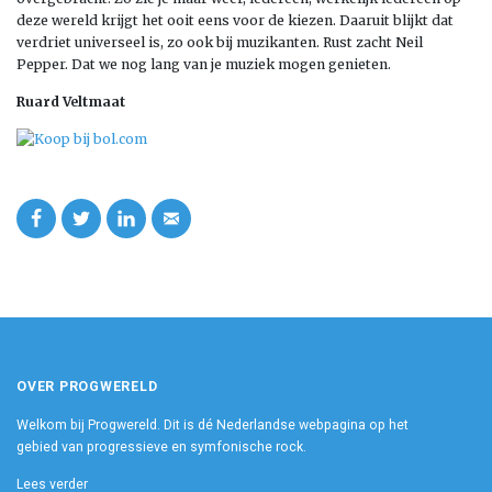
deze wereld krijgt het ooit eens voor de kiezen. Daaruit blijkt dat
verdriet universeel is, zo ook bij muzikanten. Rust zacht Neil
Pepper. Dat we nog lang van je muziek mogen genieten.
Ruard Veltmaat
OVER PROGWERELD
Welkom bij Progwereld. Dit is dé Nederlandse webpagina op het
gebied van progressieve en symfonische rock.
Lees verder