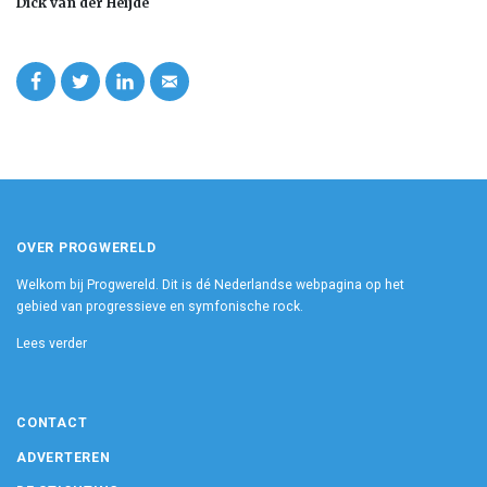
Dick van der Heijde
OVER PROGWERELD
Welkom bij Progwereld. Dit is dé Nederlandse webpagina op het
gebied van progressieve en symfonische rock.
Lees verder
CONTACT
ADVERTEREN