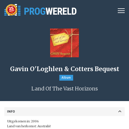
Gavin O'Loghlen & Cotters Bequest
Album
Land Of The Vast Horizons
INFO
Uitgekomen in: 2006
Land van herkomst: Australië