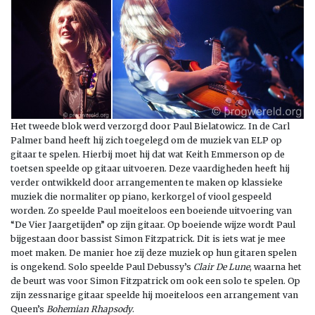
Het tweede blok werd verzorgd door Paul Bielatowicz. In de Carl
Palmer band heeft hij zich toegelegd om de muziek van ELP op
gitaar te spelen. Hierbij moet hij dat wat Keith Emmerson op de
toetsen speelde op gitaar uitvoeren. Deze vaardigheden heeft hij
verder ontwikkeld door arrangementen te maken op klassieke
muziek die normaliter op piano, kerkorgel of viool gespeeld
worden. Zo speelde Paul moeiteloos een boeiende uitvoering van
“De Vier Jaargetijden” op zijn gitaar. Op boeiende wijze wordt Paul
bijgestaan door bassist Simon Fitzpatrick. Dit is iets wat je mee
moet maken. De manier hoe zij deze muziek op hun gitaren spelen
is ongekend. Solo speelde Paul Debussy’s
Clair De Lune
, waarna het
de beurt was voor Simon Fitzpatrick om ook een solo te spelen. Op
zijn zessnarige gitaar speelde hij moeiteloos een arrangement van
Queen’s
Bohemian Rhapsody
.