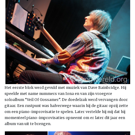
Het eerste blok werd gevuld met muziek van Dave Bainbridge. Hij
speelde met name nummers van Iona en van zijn vroegere
soloalbum “Veil Of Gossamer”. De doedelzak werd vervangen door
gitaar. Een rustpunt was halverwege waarin hij de gitaar opzij zette
om een piano-improvisatie te spelen. Later vertelde hij mij dat hij
momenteel piano-improvisaties opneemt om er later dit jaar een
album van uit te brengen.