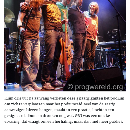
Ruim drie uur na aanvang verlieten deze gitaargiganten het podium
om zich te verplaatsen naar het podiumcafé. Veel van de zestig
aanwezigen bleven hangen, maakten een praatje, kochten een
gesigneerd album en dronken nog wat. GB3 was een unieke
ervaring, dat vraagt om een herhaling, maar dan met meer publiek.