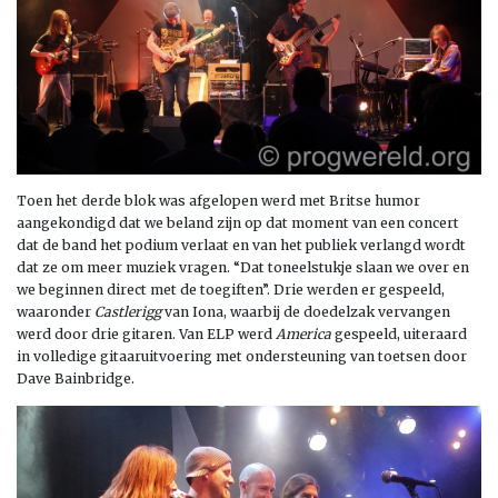
Toen het derde blok was afgelopen werd met Britse humor
aangekondigd dat we beland zijn op dat moment van een concert
dat de band het podium verlaat en van het publiek verlangd wordt
dat ze om meer muziek vragen. “Dat toneelstukje slaan we over en
we beginnen direct met de toegiften”. Drie werden er gespeeld,
waaronder
Castlerigg
van Iona, waarbij de doedelzak vervangen
werd door drie gitaren. Van ELP werd
America
gespeeld, uiteraard
in volledige gitaaruitvoering met ondersteuning van toetsen door
Dave Bainbridge.