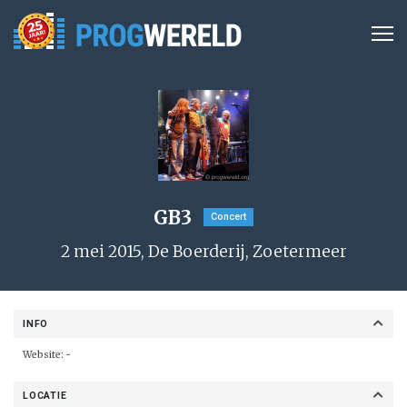
GB3
Concert
2 mei 2015, De Boerderij, Zoetermeer
INFO
Website: -
LOCATIE