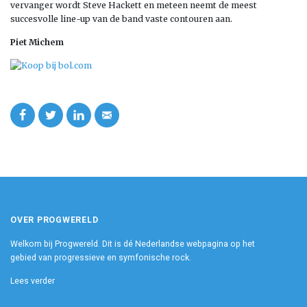
vervanger wordt Steve Hackett en meteen neemt de meest
succesvolle line-up van de band vaste contouren aan.
Piet Michem
OVER PROGWERELD
Welkom bij Progwereld. Dit is dé Nederlandse webpagina op het
gebied van progressieve en symfonische rock.
Lees verder