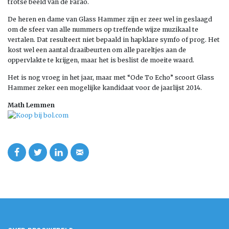
trotse beeld van de Farao.
De heren en dame van Glass Hammer zijn er zeer wel in geslaagd
om de sfeer van alle nummers op treffende wijze muzikaal te
vertalen. Dat resulteert niet bepaald in hapklare symfo of prog. Het
kost wel een aantal draaibeurten om alle pareltjes aan de
oppervlakte te krijgen, maar het is beslist de moeite waard.
Het is nog vroeg in het jaar, maar met “Ode To Echo” scoort Glass
Hammer zeker een mogelijke kandidaat voor de jaarlijst 2014.
Math Lemmen