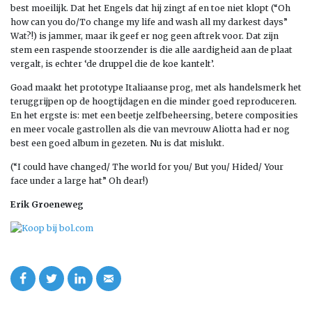
best moeilijk. Dat het Engels dat hij zingt af en toe niet klopt (“Oh
how can you do/To change my life and wash all my darkest days”
Wat?!) is jammer, maar ik geef er nog geen aftrek voor. Dat zijn
stem een raspende stoorzender is die alle aardigheid aan de plaat
vergalt, is echter ‘de druppel die de koe kantelt’.
Goad maakt het prototype Italiaanse prog, met als handelsmerk het
teruggrijpen op de hoogtijdagen en die minder goed reproduceren.
En het ergste is: met een beetje zelfbeheersing, betere composities
en meer vocale gastrollen als die van mevrouw Aliotta had er nog
best een goed album in gezeten. Nu is dat mislukt.
(“I could have changed/ The world for you/ But you/ Hided/ Your
face under a large hat” Oh dear!)
Erik Groeneweg