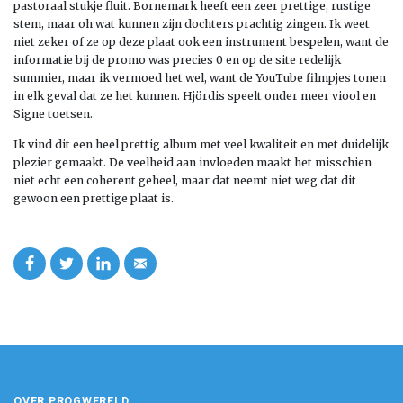
pastoraal stukje fluit. Bornemark heeft een zeer prettige, rustige
stem, maar oh wat kunnen zijn dochters prachtig zingen. Ik weet
niet zeker of ze op deze plaat ook een instrument bespelen, want de
informatie bij de promo was precies 0 en op de site redelijk
summier, maar ik vermoed het wel, want de YouTube filmpjes tonen
in elk geval dat ze het kunnen. Hjördis speelt onder meer viool en
Signe toetsen.
Ik vind dit een heel prettig album met veel kwaliteit en met duidelijk
plezier gemaakt. De veelheid aan invloeden maakt het misschien
niet echt een coherent geheel, maar dat neemt niet weg dat dit
gewoon een prettige plaat is.
OVER PROGWERELD