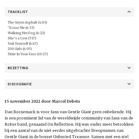
TRACKLIST
The Green Asphalt (4:03)
‘Xcuse Me (6:33)
Walking Her Dog (6:22)
She’s a Cow (7:17)
Suit Yourself (6:47)
200 Girls (6:05)
Time In Your Face (10:27)
BEZETTING
DISCOGRAFIE
15 november 2022 door Marcel Debets
Dan Bornemark is voor fans van Gentle Giant geen onbekende. Hij
is een prominent lid van de wereldwijde community van fans van de
Britse band, genaamd On Reflection. Hij was onder meer betrokken
bij een aantal van de niet eerder uitgebrachte liveopnames van
Gentle Giant in de boxset Unburied Treasure. Samen met een stel