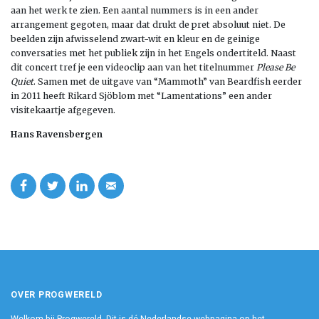
aan het werk te zien. Een aantal nummers is in een ander
arrangement gegoten, maar dat drukt de pret absoluut niet. De
beelden zijn afwisselend zwart-wit en kleur en de geinige
conversaties met het publiek zijn in het Engels ondertiteld. Naast
dit concert tref je een videoclip aan van het titelnummer
Please Be
Quiet
. Samen met de uitgave van “Mammoth” van Beardfish eerder
in 2011 heeft Rikard Sjöblom met “Lamentations” een ander
visitekaartje afgegeven.
Hans Ravensbergen
OVER PROGWERELD