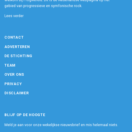
Welkom bij Progwereld. Dit is dé Nederlandse webpagina op het
gebied van progressieve en symfonische rock.
Lees verder
CONTACT
ADVERTEREN
DE STICHTING
TEAM
OVER ONS
PRIVACY
DISCLAIMER
BLIJF OP DE HOOGTE
Meld je aan voor onze wekelijkse nieuwsbrief en mis helemaal niets.