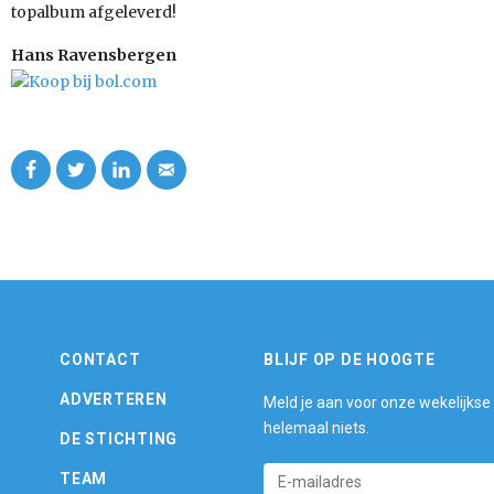
topalbum afgeleverd!
Hans Ravensbergen
CONTACT
BLIJF OP DE HOOGTE
ADVERTEREN
Meld je aan voor onze wekelijkse
helemaal niets.
DE STICHTING
TEAM