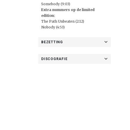
Somebody (9:03)
Extra nummers op de limited
edition:
The Path Unbeaten (2:12)
Nobody (4:53)
BEZETTING
DISCOGRAFIE