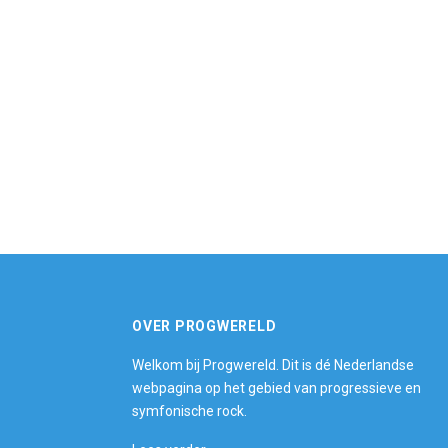
OVER PROGWERELD
Welkom bij Progwereld. Dit is dé Nederlandse
webpagina op het gebied van progressieve en
symfonische rock.