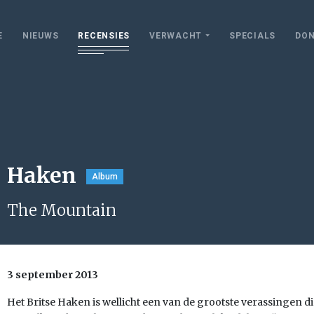
E
NIEUWS
RECENSIES
VERWACHT
SPECIALS
DON
Haken
Album
The Mountain
3 september 2013
Het Britse Haken is wellicht een van de grootste verassingen d