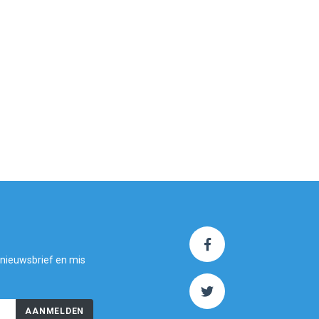
 nieuwsbrief en mis
AANMELDEN