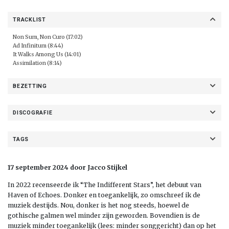
TRACKLIST
Non Sum, Non Curo (17:02)
Ad Infinitum (8:44)
It Walks Among Us (14:01)
Assimilation (8:14)
BEZETTING
DISCOGRAFIE
TAGS
17 september 2024 door Jacco Stijkel
In 2022 recenseerde ik “The Indifferent Stars”, het debuut van
Haven of Echoes. Donker en toegankelijk, zo omschreef ik de
muziek destijds. Nou, donker is het nog steeds, hoewel de
gothische galmen wel minder zijn geworden. Bovendien is de
muziek minder toegankelijk (lees: minder songgericht) dan op het