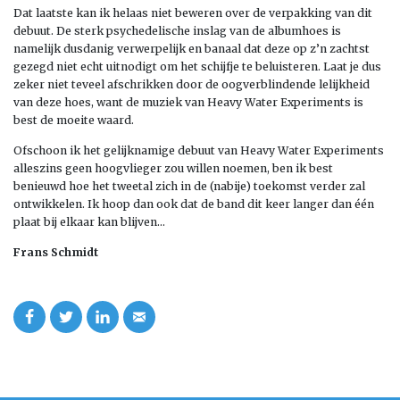
Dat laatste kan ik helaas niet beweren over de verpakking van dit
debuut. De sterk psychedelische inslag van de albumhoes is
namelijk dusdanig verwerpelijk en banaal dat deze op z’n zachtst
gezegd niet echt uitnodigt om het schijfje te beluisteren. Laat je dus
zeker niet teveel afschrikken door de oogverblindende lelijkheid
van deze hoes, want de muziek van Heavy Water Experiments is
best de moeite waard.
Ofschoon ik het gelijknamige debuut van Heavy Water Experiments
alleszins geen hoogvlieger zou willen noemen, ben ik best
benieuwd hoe het tweetal zich in de (nabije) toekomst verder zal
ontwikkelen. Ik hoop dan ook dat de band dit keer langer dan één
plaat bij elkaar kan blijven…
Frans Schmidt