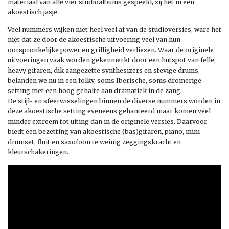
materiaal van alle vier studioalbums gespeeld, zij het in een
akoestisch jasje.
Veel nummers wijken niet heel veel af van de studioversies, ware het
niet dat ze door de akoestische uitvoering veel van hun
oorspronkelijke power en grilligheid verliezen. Waar de originele
uitvoeringen vaak worden gekenmerkt door een hutspot van felle,
heavy gitaren, dik aangezette synthesizers en stevige drums,
belanden we nu in een folky, soms Iberische, soms dromerige
setting met een hoog gehalte aan dramatiek in de zang.
De stijl- en sfeerwisselingen binnen de diverse nummers worden in
deze akoestische setting eveneens gehanteerd maar komen veel
minder extreem tot uiting dan in de originele versies. Daarvoor
biedt een bezetting van akoestische (bas)gitaren, piano, mini
drumset, fluit en saxofoon te weinig zeggingskracht en
kleurschakeringen.