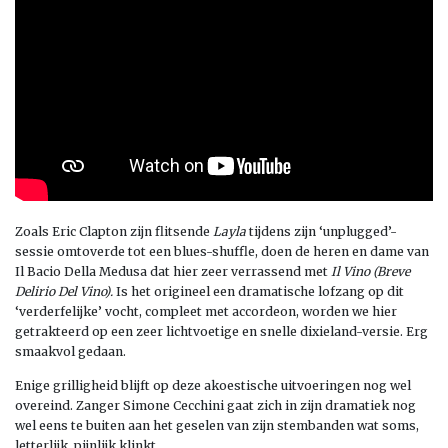
Zoals Eric Clapton zijn flitsende
Layla
tijdens zijn ‘unplugged’-
sessie omtoverde tot een blues-shuffle, doen de heren en dame van
Il Bacio Della Medusa dat hier zeer verrassend met
Il Vino (Breve
Delirio Del Vino).
Is het origineel een dramatische lofzang op dit
‘verderfelijke’ vocht, compleet met accordeon, worden we hier
getrakteerd op een zeer lichtvoetige en snelle dixieland-versie. Erg
smaakvol gedaan.
Enige grilligheid blijft op deze akoestische uitvoeringen nog wel
overeind. Zanger Simone Cecchini gaat zich in zijn dramatiek nog
wel eens te buiten aan het geselen van zijn stembanden wat soms,
letterlijk, pijnlijk klinkt.