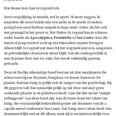
Wat Keane kon, kan In Legend ook.
Geen vergelijking in muziek, wel in opzet. Ik moet zeggen, ik
waardeer dit soort bands met een niche in de markt of anders
gezegd een onorthodoxe aanpak in hoge mate. Zeker als het ook
wat gewaagd in het genre is. Het Duitse In Legend kan je scharen
onder bands als
Apocalyptica
,
Primitivity
of
Van Canto
. Acts die
metal of progressieve rock op een bijzondere manier brengen.
Alleen blijft In Legend wat meer bij het originele patroon, aangezien
de gebruikelijke ritmesectie intact blijft. Dat die ondergeschikt is
aan de piano doet niet ter zake, het wordt vakkundig genoeg
gebracht.
Deze uit Berlijn afkomstige band bestaat uit drie muzikanten die
achtereenvolgens de piano, basgitaar en drums hanteren. De
pianist, Bastian Emig is gelijk ook de zanger van het gezelschap. Bij
dit gegeven valt dan natuurlijk gelijk op dat deze metalact geen
ronkende gitarist in de gelederen heeft. Laat dat dus nu het ‘unique
sellingpoint’ van deze band zijn. Aan de basis staat het talent van
Emig, die voornamelijk bekendheid geniet als drummer van de a
capella metal combinatie Van Canto. Dat Emig meer talent heeft dan
drummen blijkt wel uit dit album, want hij is verantwoordelijk voor