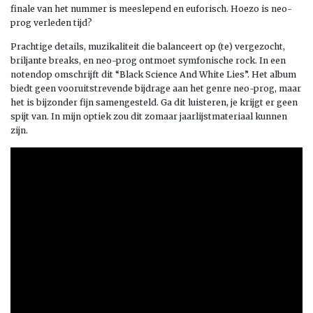
finale van het nummer is meeslepend en euforisch. Hoezo is neo-
prog verleden tijd?
Prachtige details, muzikaliteit die balanceert op (te) vergezocht,
briljante breaks, en neo-prog ontmoet symfonische rock. In een
notendop omschrijft dit “Black Science And White Lies”. Het album
biedt geen vooruitstrevende bijdrage aan het genre neo-prog, maar
het is bijzonder fijn samengesteld. Ga dit luisteren, je krijgt er geen
spijt van. In mijn optiek zou dit zomaar jaarlijstmateriaal kunnen
zijn.