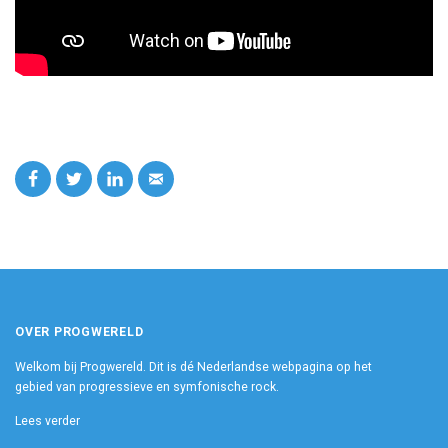
OVER PROGWERELD
Welkom bij Progwereld. Dit is dé Nederlandse webpagina op het
gebied van progressieve en symfonische rock.
Lees verder