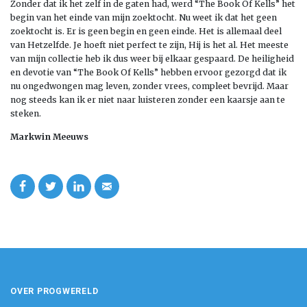
Zonder dat ik het zelf in de gaten had, werd “The Book Of Kells” het
begin van het einde van mijn zoektocht. Nu weet ik dat het geen
zoektocht is. Er is geen begin en geen einde. Het is allemaal deel
van Hetzelfde. Je hoeft niet perfect te zijn, Hij is het al. Het meeste
van mijn collectie heb ik dus weer bij elkaar gespaard. De heiligheid
en devotie van “The Book Of Kells” hebben ervoor gezorgd dat ik
nu ongedwongen mag leven, zonder vrees, compleet bevrijd. Maar
nog steeds kan ik er niet naar luisteren zonder een kaarsje aan te
steken.
Markwin Meeuws
OVER PROGWERELD