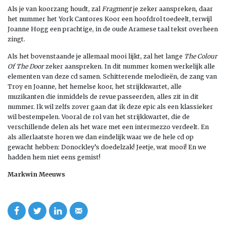
Als je van koorzang houdt, zal
Fragment
je zeker aanspreken, daar
het nummer het York Cantores Koor een hoofdrol toedeelt, terwijl
Joanne Hogg een prachtige, in de oude Aramese taal tekst overheen
zingt.
Als het bovenstaande je allemaal mooi lijkt, zal het lange
The Colour
Of The Door
zeker aanspreken. In dit nummer komen werkelijk alle
elementen van deze cd samen. Schitterende melodieën, de zang van
Troy en Joanne, het hemelse koor, het strijkkwartet, alle
muzikanten die inmiddels de revue passeerden, alles zit in dit
nummer. Ik wil zelfs zover gaan dat ik deze epic als een klassieker
wil bestempelen. Vooral de rol van het strijkkwartet, die de
verschillende delen als het ware met een intermezzo verdeelt. En
als allerlaatste horen we dan eindelijk waar we de hele cd op
gewacht hebben: Donockley’s doedelzak! Jeetje, wat mooi! En we
hadden hem niet eens gemist!
Markwin Meeuws