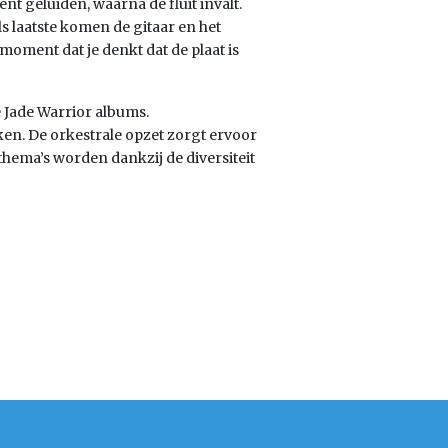
nt geluiden, waarna de fluit invalt.
s laatste komen de gitaar en het
moment dat je denkt dat de plaat is
e Jade Warrior albums.
en. De orkestrale opzet zorgt ervoor
e thema’s worden dankzij de diversiteit