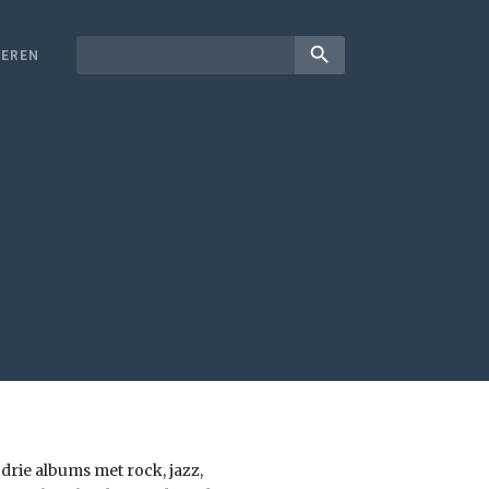
search
EREN
 drie albums met rock, jazz,