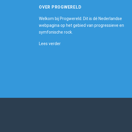
OVER PROGWERELD
Welkom bij Progwereld. Dit is dé Nederlandse
webpagina op het gebied van progressieve en
symfonische rock.
Lees verder