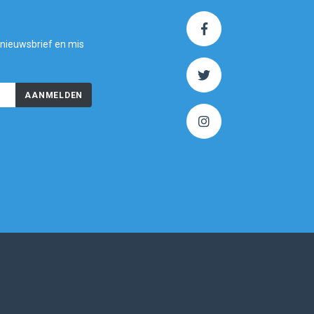
 nieuwsbrief en mis
AANMELDEN