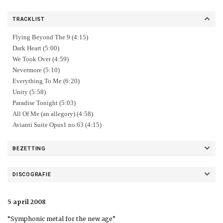
TRACKLIST
Flying Beyond The 9 (4:15)
Dark Heart (5:00)
We Took Over (4:59)
Nevermore (5:10)
Everything To Me (6:20)
Unity (5:58)
Paradise Tonight (5:03)
All Of Me (an allegory) (4:58)
Avianti Suite Opus1 no.63 (4:15)
BEZETTING
DISCOGRAFIE
5 april 2008
“Symphonic metal for the new age”