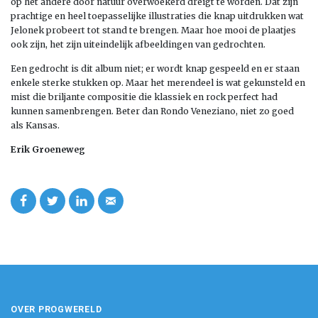
op het andere door natuur overwoekerd dreigt te worden. Dat zijn
prachtige en heel toepasselijke illustraties die knap uitdrukken wat
Jelonek probeert tot stand te brengen. Maar hoe mooi de plaatjes
ook zijn, het zijn uiteindelijk afbeeldingen van gedrochten.
Een gedrocht is dit album niet; er wordt knap gespeeld en er staan
enkele sterke stukken op. Maar het merendeel is wat gekunsteld en
mist die briljante compositie die klassiek en rock perfect had
kunnen samenbrengen. Beter dan Rondo Veneziano, niet zo goed
als Kansas.
Erik Groeneweg
OVER PROGWERELD