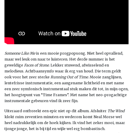
Someone Like Me
is een mooie progpopsong. Niet heel opvallend,
maar wel leuk om naar te luisteren. Het derde nummer is het
geweldige
Faces of Stone
. Lekker stuwend, afwisselend en
melodieus. Achtbaansymfo waar ik erg van houd. Die term geldt
ook voor het zeer sterke
Running Out of Time
. Mooie zanglijnen,
lentefrisse instrumentatie, een aangename lichtheid en met name
een zeer symfonisch instrumentaal stuk maken dit tot, in mijn ogen,
het hoogtepunt van “Time Frames”. Met name het neo-progachtige
instrumentale gebeuren vind ik zeer fijn.
Uiteraard ontbreekt een epic niet op dit album. Afsluiter
The Wind
klokt ruim zeventien minuten en wederom komt Neal Morse wel
heel nadrukkelijk om de hoek kijken. Ik vind het zeker mooi, maar
tjonge jonge, het is bij tijd en wijle wel erg bombastisch.