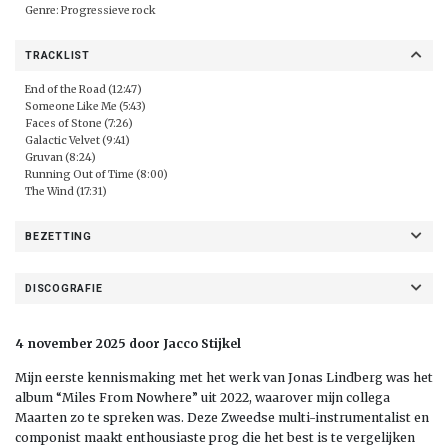
Genre: Progressieve rock
TRACKLIST
End of the Road (12:47)
Someone Like Me (5:43)
Faces of Stone (7:26)
Galactic Velvet (9:41)
Gruvan (8:24)
Running Out of Time (8:00)
The Wind (17:31)
BEZETTING
DISCOGRAFIE
4 november 2025 door Jacco Stijkel
Mijn eerste kennismaking met het werk van Jonas Lindberg was het
album “Miles From Nowhere” uit 2022, waarover mijn collega
Maarten zo te spreken was. Deze Zweedse multi-instrumentalist en
componist maakt enthousiaste prog die het best is te vergelijken