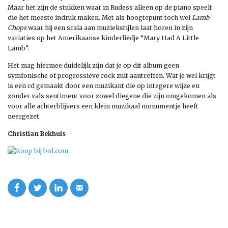
Maar het zijn de stukken waar in Rudess alleen op de piano speelt
die het meeste indruk maken. Met als hoogtepunt toch wel
Lamb
Chops
waar hij een scala aan muziekstijlen laat horen in zijn
variaties op het Amerikaanse kinderliedje “Mary Had A Little
Lamb”.
Het mag hiermee duidelijk zijn dat je op dit album geen
symfonische of progressieve rock zult aantreffen. Wat je wel krijgt
is een cd gemaakt door een muzikant die op integere wijze en
zonder vals sentiment voor zowel diegene die zijn omgekomen als
voor alle achterblijvers een klein muzikaal monumentje heeft
neergezet.
Christian Bekhuis