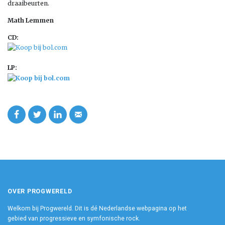
draaibeurten.
Math Lemmen
CD:
LP:
OVER PROGWERELD
Welkom bij Progwereld. Dit is dé Nederlandse webpagina op het
gebied van progressieve en symfonische rock.