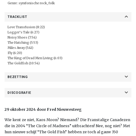
Genre: symfonische rock, folk
TRACKLIST
Love Transfusion (8:22)
Logger’s Tale (6:27)
Noisy Shoes (7:54)
The Hatching (5:53)
Miles Away (5:41)
Fly (6:20)
The King of Dead Men Living (6:03)
The Goldfish (10:54)
BEZETTING
DISCOGRAFIE
29 oktober 2024 door Fred Nieuwesteeg
Wie kent ze niet, Kaos Moon? Niemand? Die Franstalige Canadezen
die in 2004 “The Circle of Madness” uitbrachten! Nee, nog niet? Met
hun nieuwe schijf “The Gold Fish” hebben ze toch al gauw 350