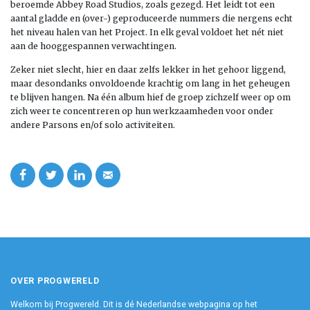
beroemde Abbey Road Studios, zoals gezegd. Het leidt tot een
aantal gladde en (over-) geproduceerde nummers die nergens echt
het niveau halen van het Project. In elk geval voldoet het nét niet
aan de hooggespannen verwachtingen.
Zeker niet slecht, hier en daar zelfs lekker in het gehoor liggend,
maar desondanks onvoldoende krachtig om lang in het geheugen
te blijven hangen. Na één album hief de groep zichzelf weer op om
zich weer te concentreren op hun werkzaamheden voor onder
andere Parsons en/of solo activiteiten.
OVER PROGWERELD
Welkom bij Progwereld. Dit is dé Nederlandse webpagina op het