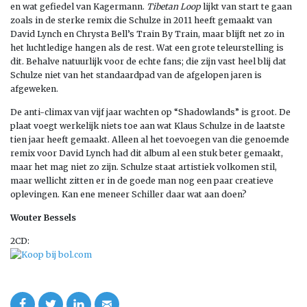
en wat gefiedel van Kagermann.
Tibetan Loop
lijkt van start te gaan
zoals in de sterke remix die Schulze in 2011 heeft gemaakt van
David Lynch en Chrysta Bell’s Train By Train, maar blijft net zo in
het luchtledige hangen als de rest. Wat een grote teleurstelling is
dit. Behalve natuurlijk voor de echte fans; die zijn vast heel blij dat
Schulze niet van het standaardpad van de afgelopen jaren is
afgeweken.
De anti-climax van vijf jaar wachten op “Shadowlands” is groot. De
plaat voegt werkelijk niets toe aan wat Klaus Schulze in de laatste
tien jaar heeft gemaakt. Alleen al het toevoegen van die genoemde
remix voor David Lynch had dit album al een stuk beter gemaakt,
maar het mag niet zo zijn. Schulze staat artistiek volkomen stil,
maar wellicht zitten er in de goede man nog een paar creatieve
oplevingen. Kan ene meneer Schiller daar wat aan doen?
Wouter Bessels
2CD: