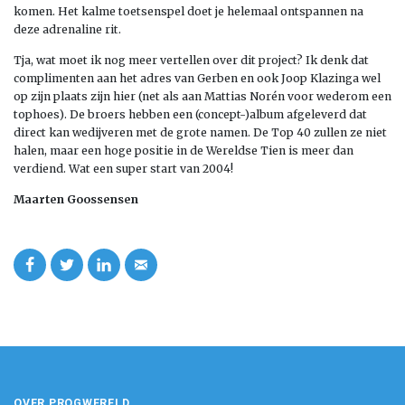
komen. Het kalme toetsenspel doet je helemaal ontspannen na
deze adrenaline rit.
Tja, wat moet ik nog meer vertellen over dit project? Ik denk dat
complimenten aan het adres van Gerben en ook Joop Klazinga wel
op zijn plaats zijn hier (net als aan Mattias Norén voor wederom een
tophoes). De broers hebben een (concept-)album afgeleverd dat
direct kan wedijveren met de grote namen. De Top 40 zullen ze niet
halen, maar een hoge positie in de Wereldse Tien is meer dan
verdiend. Wat een super start van 2004!
Maarten Goossensen
OVER PROGWERELD