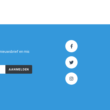
 nieuwsbrief en mis
AANMELDEN