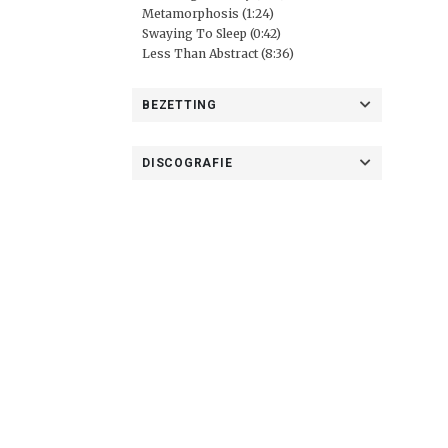
Metamorphosis (1:24)
Swaying To Sleep (0:42)
Less Than Abstract (8:36)
BEZETTING
DISCOGRAFIE