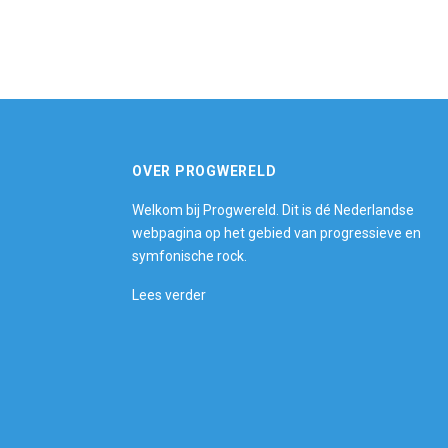
OVER PROGWERELD
Welkom bij Progwereld. Dit is dé Nederlandse
webpagina op het gebied van progressieve en
symfonische rock.
Lees verder