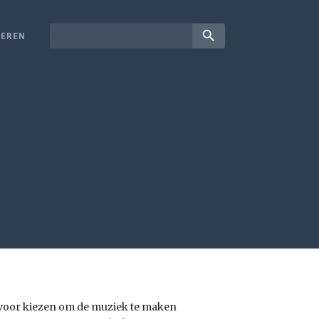
search
EREN
 voor kiezen om de muziek te maken