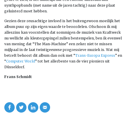
synthpopbands (met name uit de jaren tachtig) naar deze plaat
geluisterd moet hebben.
Gezien deze reusachtige invloed is het buitengewoon moeilijk het
album puur op zijn eigen waarde te beoordelen. Ofschoon ik mij
alleszins kan voorstellen dat sommigen de muziek van Kraftwerk
nu wellicht als kleutergepingel zullen bestempelen, ben ik evenwel
van mening dat “The Man-Machine” een zeker niet te missen
mijlpaal in de laat twintigeeuwse progressieve muziek is. Wat mij
betreft behoort dit album dan ook met “
Trans-Europa Express
” en
“
Computer World
” tot het allerbeste van de vier pioniers uit
Düsseldorf.
Frans Schmidt