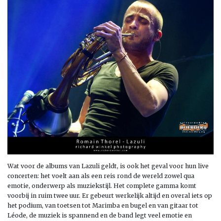
Wat voor de albums van Lazuli geldt, is ook het geval voor hun live
concerten: het voelt aan als een reis rond de wereld zowel qua
emotie, onderwerp als muziekstijl. Het complete gamma komt
voorbij in ruim twee uur. Er gebeurt werkelijk altijd en overal iets op
het podium, van toetsen tot Marimba en bugel en van gitaar tot
Léode, de muziek is spannend en de band legt veel emotie en