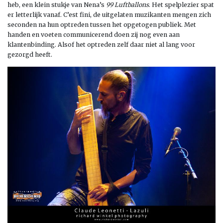
heb, een klein stukje van Nena’s
99 Luftballons
. Het spelplezier spat
er letterlijk vanaf. C’est fini, de uitgelaten muzikanten mengen zich
seconden na hun optreden tussen het opgetogen publiek. Met
handen en voeten communicerend doen zij nog even aan
klantenbinding. Alsof het optreden zelf daar niet al lang voor
gezorgd heeft.