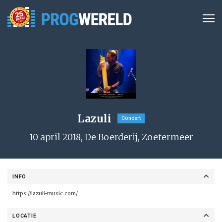
Lazuli
Concert
10 april 2018, De Boerderij, Zoetermeer
INFO
https://lazuli-music.com/
LOCATIE