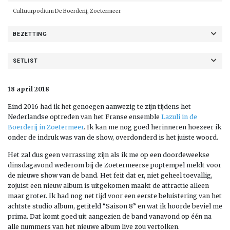
Cultuurpodium De Boerderij
, Zoetermeer
BEZETTING
SETLIST
18 april 2018
Eind 2016 had ik het genoegen aanwezig te zijn tijdens het
Nederlandse optreden van het Franse ensemble
Lazuli in de
Boerderij in Zoetermeer
. Ik kan me nog goed herinneren hoezeer ik
onder de indruk was van de show, overdonderd is het juiste woord.
Het zal dus geen verrassing zijn als ik me op een doordeweekse
dinsdagavond wederom bij de Zoetermeerse poptempel meldt voor
de nieuwe show van de band. Het feit dat er, niet geheel toevallig,
zojuist een nieuw album is uitgekomen maakt de attractie alleen
maar groter. Ik had nog net tijd voor een eerste beluistering van het
achtste studio album, getiteld “Saison 8” en wat ik hoorde beviel me
prima. Dat komt goed uit aangezien de band vanavond op één na
alle nummers van het nieuwe album live zou vertolken.