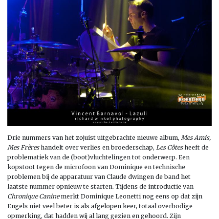
Drie nummers van het zojuist uitgebrachte nieuwe album,
Mes Amis,
Mes Frères
handelt over verlies en broederschap,
Les Côtes
heeft de
problematiek van de (boot)vluchtelingen tot onderwerp. Een
kopstoot tegen de microfoon van Dominique en technische
problemen bij de apparatuur van Claude dwingen de band het
laatste nummer opnieuw te starten. Tijdens de introductie van
Chronique Canine
merkt Dominique Leonetti nog eens op dat zijn
Engels niet veel beter is als afgelopen keer, totaal overbodige
opmerking, dat hadden wij al lang gezien en gehoord. Zijn