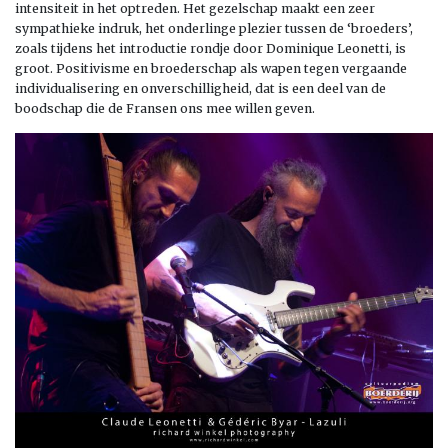
intensiteit in het optreden. Het gezelschap maakt een zeer
sympathieke indruk, het onderlinge plezier tussen de ‘broeders’,
zoals tijdens het introductie rondje door Dominique Leonetti, is
groot. Positivisme en broederschap als wapen tegen vergaande
individualisering en onverschilligheid, dat is een deel van de
boodschap die de Fransen ons mee willen geven.