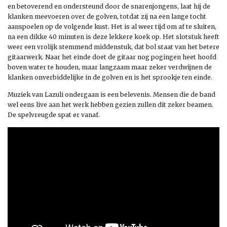
en betoverend en ondersteund door de snarenjongens, laat hij de
klanken meevoeren over de golven, totdat zij na een lange tocht
aanspoelen op de volgende kust. Het is al weer tijd om af te sluiten,
na een dikke 40 minuten is deze lekkere koek op. Het slotstuk heeft
weer een vrolijk stemmend middenstuk, dat bol staat van het betere
gitaarwerk. Naar het einde doet de gitaar nog pogingen heet hoofd
boven water te houden, maar langzaam maar zeker verdwijnen de
klanken onverbiddelijke in de golven en is het sprookje ten einde.
Muziek van Lazuli ondergaan is een belevenis. Mensen die de band
wel eens live aan het werk hebben gezien zullen dit zeker beamen.
De spelvreugde spat er vanaf.