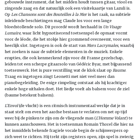
gebouwde instrument, dat het midden houdt tussen gitaar, viool en
zingende zaag en dat natuurlijk ook een visitekaartje van Lazuli is.
Op
Les Chansons sont des Bouteilles à la Mer
is het raak, na subtiele
inleidende beschietingen mag Claude los voor een lange
bloedstollende solo. Dit procedé wordt herhaald in
Un Visage
Lumaire
, waar licht hypnotiserend toetsenspel de opmaat vormt
voor de léode, die het stokje hier grommend overneemt, voor een
heerlijk slot. Ingetogen is ook de start van
Mers Lacrymales
, waarbij
het zoeken is naar de subtiele elementen in de muziek. Enkele
erupties, die ook kenmerkend zijn voor dit Franse gezelschap,
leiden tot een scherpe gitaarsolo van Gédéric Byar, met bijpassend
toetsenwerk. Het is pure verstilling wat de klok slaat op
Baume
.
Traag en ingetogen zingt Leonetti met niet veel meer dan
pianobegeleiding. De enige rimpeling ontstaat als hij krachtiger
enkele hoge uithalen doet. Het liedje voelt als balsem voor de ziel
(baume betekent balsem).
L’Envol
(de vlucht) is een ritmisch instrumentaal werkje dat je in
staat stelt om even het aardse bestaan te verlaten om net op tijd
weer bij de pinken te zijn om de vliegende man (
L’Homme Volant
) te
kunnen aanschouwen. Het is toetsenman Romain Thorel die hier na
het inmiddels bekende fragiele vocale begin de schijnwerpers op
zich weet te richten. Hij trekt zijn registers open, zijn spel is zwierig