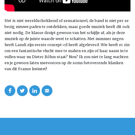
Het is niet wereldschokkend of sensationeel, de band is niet per se
bezig nieuwe paden te ontdekken, maar goede muziek heeft dit ook
niet nodig. De klasse druipt gewoon van het schijfje af, als je deze
muziek op de juiste waarde weet te schatten. Met nummer negen
heeft Lazuli zijn eerste concept-cd heeft afgeleverd. Wie heeft er zin
om een fantastische vlucht mee te maken en zijn of haar naam in te
vullen waar nu Dieter Böhm staat? Nou? Ik zou niet te lang wachten
en je gewoon laten meevoeren op de soms betoverende klanken
van dit Franse kwintet!