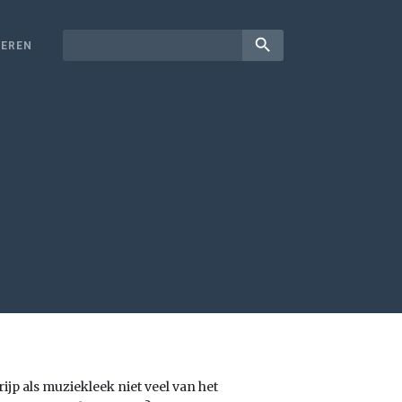
search
EREN
jp als muziekleek niet veel van het