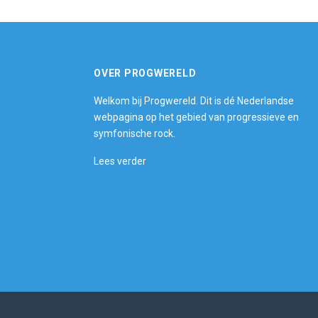
OVER PROGWERELD
Welkom bij Progwereld. Dit is dé Nederlandse
webpagina op het gebied van progressieve en
symfonische rock.
Lees verder