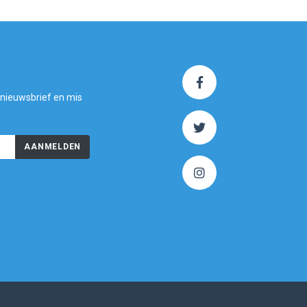
 nieuwsbrief en mis
AANMELDEN