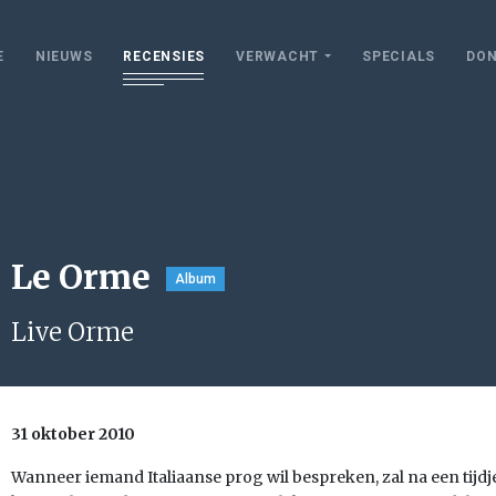
E
NIEUWS
RECENSIES
VERWACHT
SPECIALS
DON
Le Orme
Album
Live Orme
31 oktober 2010
Wanneer iemand Italiaanse prog wil bespreken, zal na een tijd