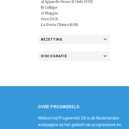
a) Sguardo Verso Il Cielo (5:57)
b) Collage
c) Maggio
Sera (5:13)
La Porta Chiusa (6:19)
BEZETTING
DISCOGRAFIE
OVER PROGWERELD
Welkom bij Progwereld. Dit is dé Nederlandse
webpagina op het gebied van progressieve en