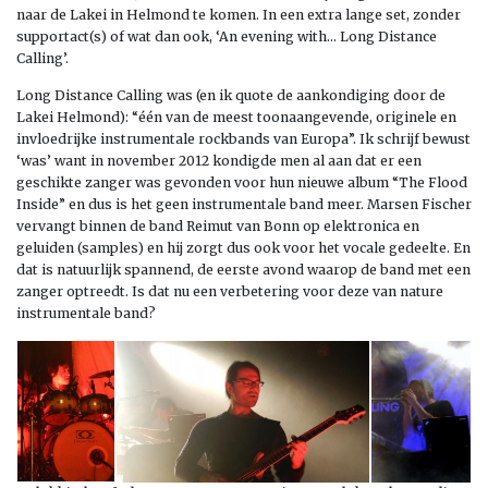
naar de Lakei in Helmond te komen. In een extra lange set, zonder
supportact(s) of wat dan ook, ‘An evening with… Long Distance
Calling’.
Long Distance Calling was (en ik quote de aankondiging door de
Lakei Helmond): “één van de meest toonaangevende, originele en
invloedrijke instrumentale rockbands van Europa”. Ik schrijf bewust
‘was’ want in november 2012 kondigde men al aan dat er een
geschikte zanger was gevonden voor hun nieuwe album “The Flood
Inside” en dus is het geen instrumentale band meer. Marsen Fischer
vervangt binnen de band Reimut van Bonn op elektronica en
geluiden (samples) en hij zorgt dus ook voor het vocale gedeelte. En
dat is natuurlijk spannend, de eerste avond waarop de band met een
zanger optreedt. Is dat nu een verbetering voor deze van nature
instrumentale band?