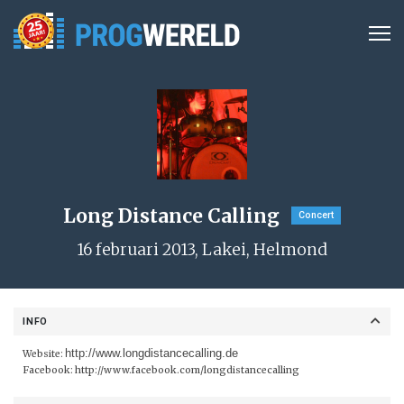
Long Distance Calling
Concert
16 februari 2013, Lakei, Helmond
INFO
http://www.longdistancecalling.de
Website:
Facebook:
http://www.facebook.com/longdistancecalling