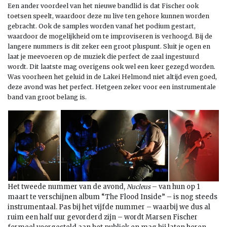
Een ander voordeel van het nieuwe bandlid is dat Fischer ook
toetsen speelt, waardoor deze nu live ten gehore kunnen worden
gebracht. Ook de samples worden vanaf het podium gestart,
waardoor de mogelijkheid om te improviseren is verhoogd. Bij de
langere nummers is dit zeker een groot pluspunt. Sluit je ogen en
laat je meevoeren op de muziek die perfect de zaal ingestuurd
wordt. Dit laatste mag overigens ook wel een keer gezegd worden.
Was voorheen het geluid in de Lakei Helmond niet altijd even goed,
deze avond was het perfect. Hetgeen zeker voor een instrumentale
band van groot belang is.
Het tweede nummer van de avond,
– van hun op 1
Nucleus
maart te verschijnen album “The Flood Inside” – is nog steeds
instrumentaal. Pas bij het vijfde nummer – waarbij we dus al
ruim een half uur gevorderd zijn – wordt Marsen Fischer