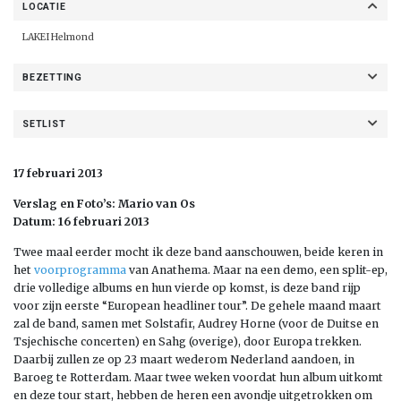
LOCATIE
LAKEI Helmond
BEZETTING
SETLIST
17 februari 2013
Verslag en Foto’s: Mario van Os
Datum: 16 februari 2013
Twee maal eerder mocht ik deze band aanschouwen, beide keren in
het
voorprogramma
van Anathema. Maar na een demo, een split-ep,
drie volledige albums en hun vierde op komst, is deze band rijp
voor zijn eerste “European headliner tour”. De gehele maand maart
zal de band, samen met Solstafir, Audrey Horne (voor de Duitse en
Tsjechische concerten) en Sahg (overige), door Europa trekken.
Daarbij zullen ze op 23 maart wederom Nederland aandoen, in
Baroeg te Rotterdam. Maar twee weken voordat hun album uitkomt
en deze tour start, hebben de heren een avondje uitgetrokken om