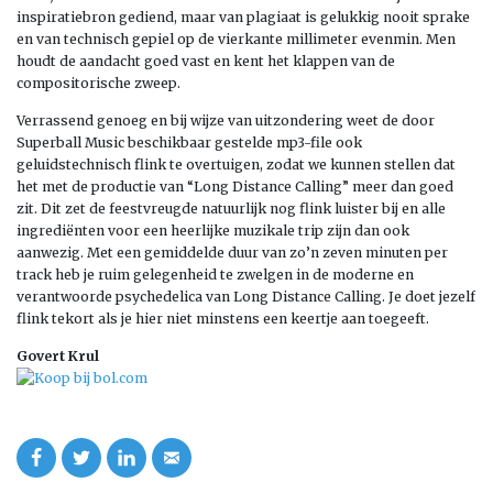
inspiratiebron gediend, maar van plagiaat is gelukkig nooit sprake
en van technisch gepiel op de vierkante millimeter evenmin. Men
houdt de aandacht goed vast en kent het klappen van de
compositorische zweep.
Verrassend genoeg en bij wijze van uitzondering weet de door
Superball Music beschikbaar gestelde mp3-file ook
geluidstechnisch flink te overtuigen, zodat we kunnen stellen dat
het met de productie van “Long Distance Calling” meer dan goed
zit. Dit zet de feestvreugde natuurlijk nog flink luister bij en alle
ingrediënten voor een heerlijke muzikale trip zijn dan ook
aanwezig. Met een gemiddelde duur van zo’n zeven minuten per
track heb je ruim gelegenheid te zwelgen in de moderne en
verantwoorde psychedelica van Long Distance Calling. Je doet jezelf
flink tekort als je hier niet minstens een keertje aan toegeeft.
Govert Krul