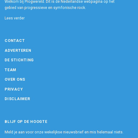
Welkom bij Progwereld. Dit is dé Nederlandse webpagina op het
gebied van progressieve en symfonische rock.
Lees verder
CONTACT
ADVERTEREN
DE STICHTING
TEAM
OVER ONS
PRIVACY
DISCLAIMER
BLIJF OP DE HOOGTE
Meld je aan voor onze wekelijkse nieuwsbrief en mis helemaal niets.