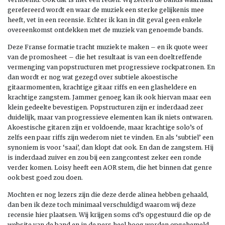
gerefereerd wordt en waar de muziek een sterke gelijkenis mee
heeft, vet in een recensie. Echter ik kan in dit geval geen enkele
overeenkomst ontdekken met de muziek van genoemde bands.
Deze Franse formatie tracht muziek te maken – en ik quote weer
van de promosheet – die het resultaat is van een doeltreffende
vermenging van popstructuren met progressieve rockpatronen. En
dan wordt er nog wat gezegd over subtiele akoestische
gitaarmomenten, krachtige gitaar riffs en een glasheldere en
krachtige zangstem. Jammer genoeg kan ik ook hiervan maar een
klein gedeelte bevestigen. Popstructuren zijn er inderdaad zeer
duidelijk, maar van progressieve elementen kan ik niets ontwaren.
Akoestische gitaren zijn er voldoende, maar krachtige solo’s of
zelfs een paar riffs zijn wederom niet te vinden. En als ‘subtiel’ een
synoniem is voor ‘saai’, dan klopt dat ook. En dan de zangstem. Hij
is inderdaad zuiver en zou bij een zangcontest zeker een ronde
verder komen. Loisy heeft een AOR stem, die het binnen dat genre
ook best goed zou doen.
Mochten er nog lezers zijn die deze derde alinea hebben gehaald,
dan ben ik deze toch minimaal verschuldigd waarom wij deze
recensie hier plaatsen. Wij krijgen soms cd’s opgestuurd die op de
website van de band en in de pers heel hoog worden opgehemeld.