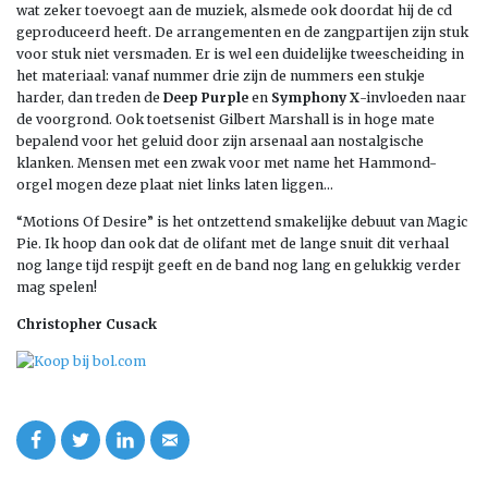
wat zeker toevoegt aan de muziek, alsmede ook doordat hij de cd
geproduceerd heeft. De arrangementen en de zangpartijen zijn stuk
voor stuk niet versmaden. Er is wel een duidelijke tweescheiding in
het materiaal: vanaf nummer drie zijn de nummers een stukje
harder, dan treden de
Deep Purple
en
Symphony X
-invloeden naar
de voorgrond. Ook toetsenist Gilbert Marshall is in hoge mate
bepalend voor het geluid door zijn arsenaal aan nostalgische
klanken. Mensen met een zwak voor met name het Hammond-
orgel mogen deze plaat niet links laten liggen…
“Motions Of Desire” is het ontzettend smakelijke debuut van Magic
Pie. Ik hoop dan ook dat de olifant met de lange snuit dit verhaal
nog lange tijd respijt geeft en de band nog lang en gelukkig verder
mag spelen!
Christopher Cusack