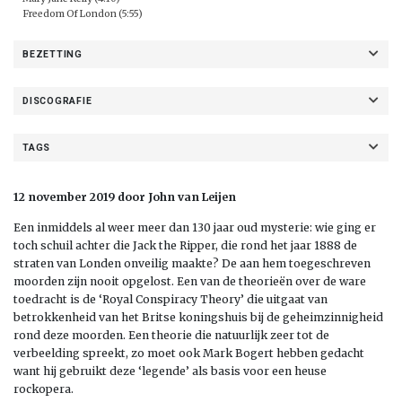
Freedom Of London (5:55)
BEZETTING
DISCOGRAFIE
TAGS
12 november 2019 door John van Leijen
Een inmiddels al weer meer dan 130 jaar oud mysterie: wie ging er
toch schuil achter die Jack the Ripper, die rond het jaar 1888 de
straten van Londen onveilig maakte? De aan hem toegeschreven
moorden zijn nooit opgelost. Een van de theorieën over de ware
toedracht is de ‘Royal Conspiracy Theory’ die uitgaat van
betrokkenheid van het Britse koningshuis bij de geheimzinnigheid
rond deze moorden. Een theorie die natuurlijk zeer tot de
verbeelding spreekt, zo moet ook Mark Bogert hebben gedacht
want hij gebruikt deze ‘legende’ als basis voor een heuse
rockopera.