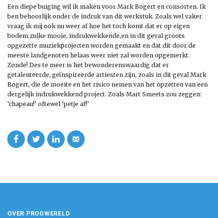
Een diepe buiging wil ik maken voor Mark Bogert en consorten. Ik
ben behoorlijk onder de indruk van dit werkstuk. Zoals wel vaker
vraag ik mij ook nu weer af hoe het toch komt dat er op eigen
bodem zulke mooie, indrukwekkende,en in dit geval groots
opgezette muziekprojecten worden gemaakt en dat dit door de
meeste landgenoten helaas weer niet zal worden opgemerkt.
Zonde! Des te meer is het bewonderenswaardig dat er
getalenteerde, geïnspireerde artiesten zijn, zoals in dit geval Mark
Bogert, die de moeite en het risico nemen van het opzetten van een
dergelijk indrukwekkend project. Zoals Mart Smeets zou zeggen:
‘chapeau!’ oftewel ‘petje af!’
OVER PROGWERELD