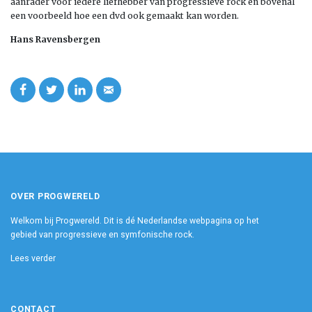
aanrader voor iedere liefhebber van progressieve rock en bovenal
een voorbeeld hoe een dvd ook gemaakt kan worden.
Hans Ravensbergen
OVER PROGWERELD
Welkom bij Progwereld. Dit is dé Nederlandse webpagina op het
gebied van progressieve en symfonische rock.
Lees verder
CONTACT