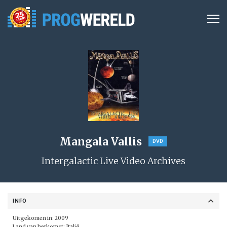
Mangala Vallis
DVD
Intergalactic Live Video Archives
INFO
Uitgekomen in: 2009
Land van herkomst: Italië