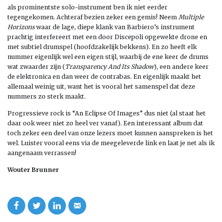
als prominentste solo-instrument ben ik niet eerder
tegengekomen. Achteraf bezien zeker een gemis! Neem
Multiple
Horizons
waar de lage, diepe klank van Barbiero’s instrument
prachtig interfereert met een door Discepoli opgewekte drone en
met subtiel drumspel (hoofdzakelijk bekkens). En zo heeft elk
nummer eigenlijk wel een eigen stijl, waarbij de ene keer de drums
wat zwaarder zijn (
Transparency And Its Shadow
), een andere keer
de elektronica en dan weer de contrabas. En eigenlijk maakt het
allemaal weinig uit, want het is vooral het samenspel dat deze
nummers zo sterk maakt.
Progressieve rock is “An Eclipse Of Images” dus niet (al staat het
daar ook weer niet zo heel ver vanaf). Een interessant album dat
toch zeker een deel van onze lezers moet kunnen aanspreken is het
wel. Luister vooral eens via de meegeleverde link en laat je net als ik
aangenaam verrassen!
Wouter Brunner