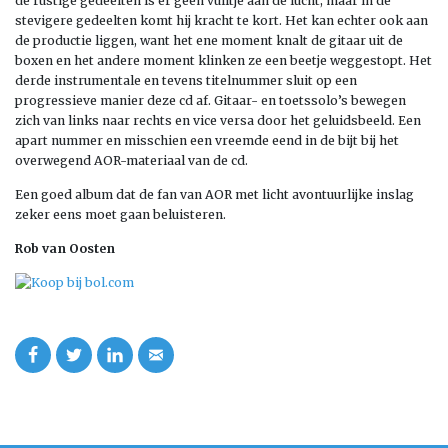
de rustige gedeelten is er geen vuiltje aan de lucht, maar in de
stevigere gedeelten komt hij kracht te kort. Het kan echter ook aan
de productie liggen, want het ene moment knalt de gitaar uit de
boxen en het andere moment klinken ze een beetje weggestopt. Het
derde instrumentale en tevens titelnummer sluit op een
progressieve manier deze cd af. Gitaar- en toetssolo’s bewegen
zich van links naar rechts en vice versa door het geluidsbeeld. Een
apart nummer en misschien een vreemde eend in de bijt bij het
overwegend AOR-materiaal van de cd.
Een goed album dat de fan van AOR met licht avontuurlijke inslag
zeker eens moet gaan beluisteren.
Rob van Oosten