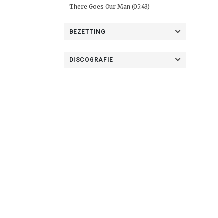
There Goes Our Man (05:43)
BEZETTING
DISCOGRAFIE