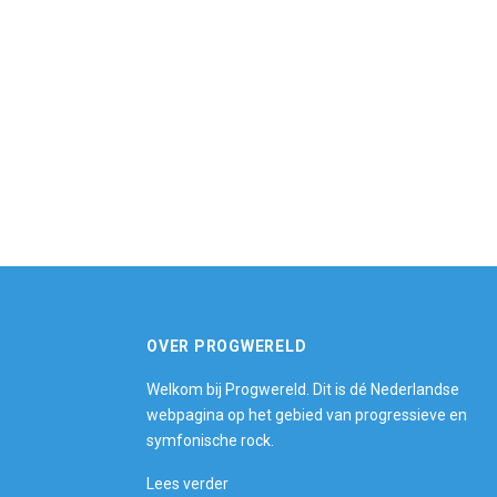
OVER PROGWERELD
Welkom bij Progwereld. Dit is dé Nederlandse
webpagina op het gebied van progressieve en
symfonische rock.
Lees verder