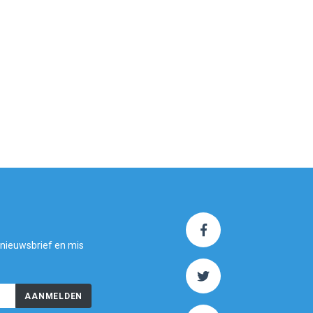
 nieuwsbrief en mis
AANMELDEN