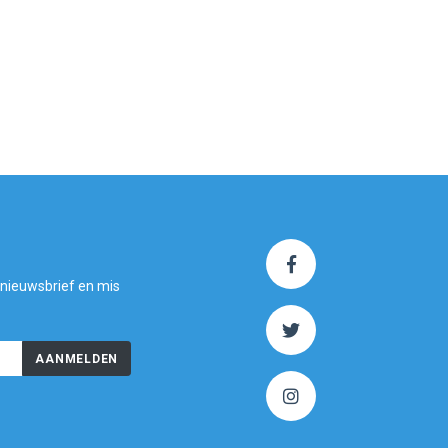
 nieuwsbrief en mis
AANMELDEN