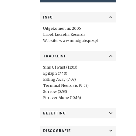
INFO
Uitgekomen in: 2005
Label:
Lucretia Records
Website:
www.mindgate.prv.pl
TRACKLIST
Sins Of Past (11:03)
Epitaph (7:40)
Falling Away (7:03)
Terminal Neurosis (9:53)
Sorrow (0:53)
Forever Alone (10:16)
BEZETTING
DISCOGRAFIE