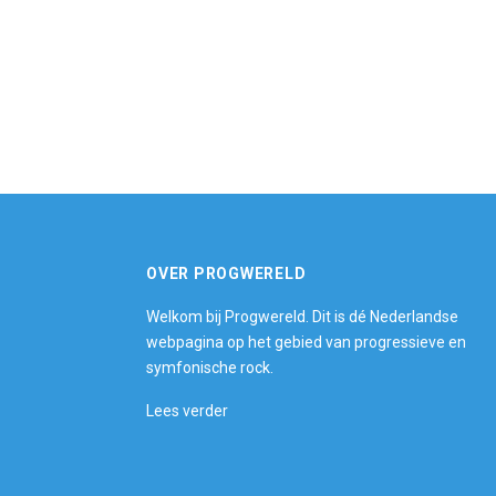
OVER PROGWERELD
Welkom bij Progwereld. Dit is dé Nederlandse
webpagina op het gebied van progressieve en
symfonische rock.
Lees verder