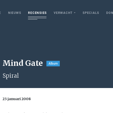
E
NIEUWS
RECENSIES
VERWACHT
SPECIALS
DON
Mind Gate
Album
Spiral
23 januari 2008