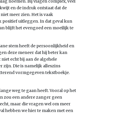
lag noemen. Bij vlagen complex, veel
kwijt en de indruk ontstaat dat de
iet meer zien. Het is vaak
ositief uitleggen. In dat geval kun
n blijft het evengoed een moeilijk te
eane stem heeft de persoonlijkheid en
en deze meneer dat hij beter kan
niet echt bij aan de algehele
zijn. Die is namelijk alleszins
hitterend vormgegeven tekstboekje.
lange weg te gaan heeft. Vooral op het
ien zou een andere zanger geen
slecht, maar die vragen wel om meer
geval hebben we hier te maken met een