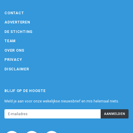
CONTACT
ADVERTEREN
DE STICHTING
TEAM
OVER ONS
PRIVACY
DISCLAIMER
BLIJF OP DE HOOGTE
Meld je aan voor onze wekelijkse nieuwsbrief en mis helemaal niets.
AANMELDEN