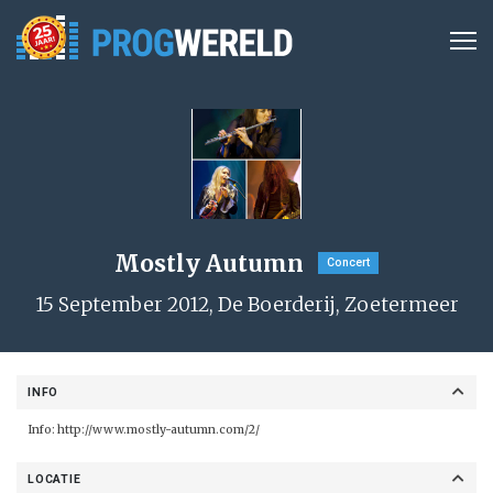
Mostly Autumn
Concert
15 September 2012, De Boerderij, Zoetermeer
INFO
Info:
http://www.mostly-autumn.com/2/
LOCATIE